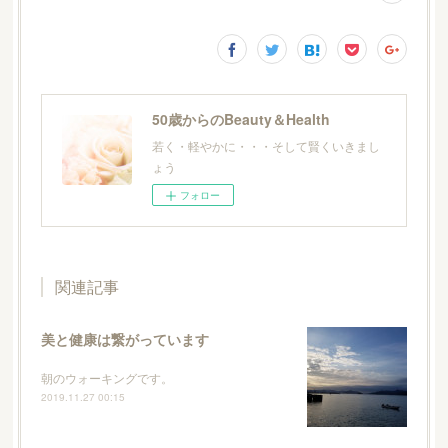
50歳からのBeauty＆Health
若く・軽やかに・・・そして賢くいきまし
ょう
フォロー
関連記事
美と健康は繋がっています
朝のウォーキングです。
2019.11.27 00:15