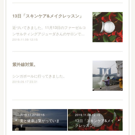
13日「スキンケア&メイクレッスン」
近づいてきました。11月13日のファーゼルコ
ンサルティングアジューダさんのサロンで…
2019.11.09 12:15
紫外線対策。
シンガポールに行ってきました。
2019.09.17 23:31
2019.11.27 00:15
2019.11.09 12:15
美と健康は繋がっていま
13日「スキンケア&メイ
す
クレッスン」