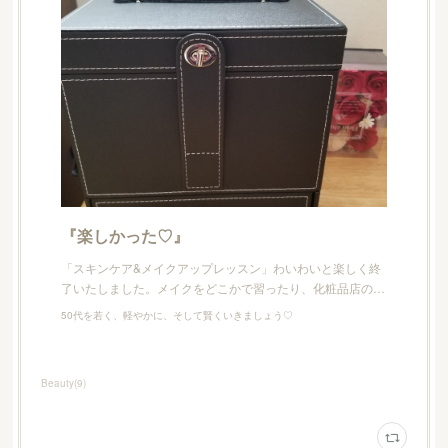
『楽しかった♡』
「スキンケア&メイクアップレッスン」わいわいと楽しく終
了いたしました。メイクをどこかで習ったり、化粧品店の…
50代を若く、軽やかに、そして賢くいきましょう♡
Beauty
(
9
)