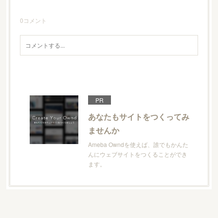
0
コメント
PR
あなたもサイトをつくってみ
ませんか
Ameba Owndを使えば、誰でもかんた
んにウェブサイトをつくることができ
ます。