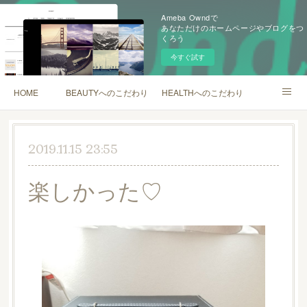
Ameba Owndで
あなただけのホームページやブログをつ
くろう
今すぐ試す
HOME
BEAUTYへのこだわり
HEALTHへのこだわり
SHOP
2019.11.15 23:55
楽しかった♡