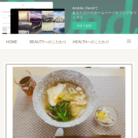
Ameba Owndで
あなただけのホームページやブログをつ
くろう
今すぐ試す
HOME
BEAUTYへのこだわり
HEALTHへのこだわり
SHOP