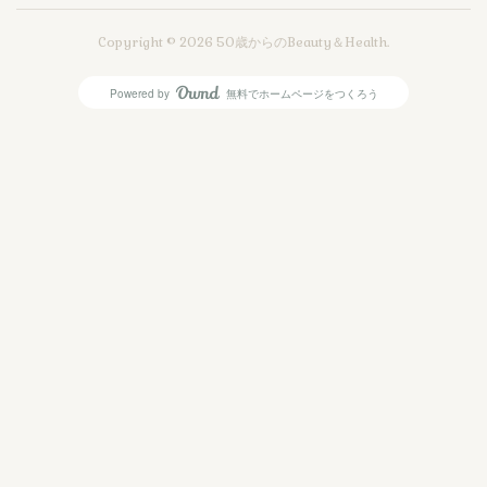
Copyright ©
2026
50歳からのBeauty＆Health
.
Powered by
無料でホームページをつくろう
AmebaOwnd
フォロー