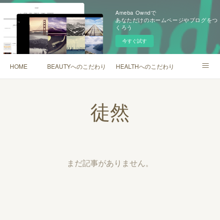
Ameba Owndで
あなただけのホームページやブログをつ
くろう
今すぐ試す
HOME
BEAUTYへのこだわり
HEALTHへのこだわり
SHOP
徒然
まだ記事がありません。