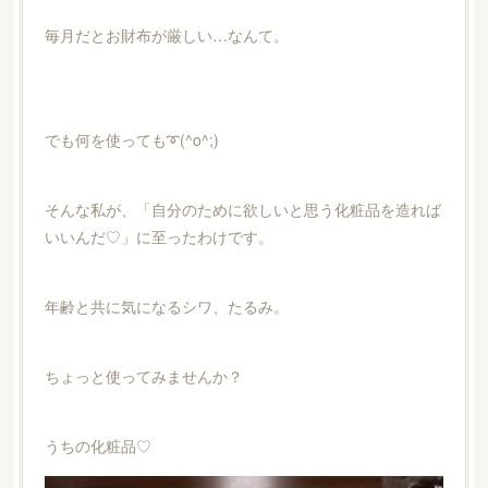
毎月だとお財布が厳しい…なんて。
でも何を使っても➰(^o^;)
そんな私が、「自分のために欲しいと思う化粧品を造れば
いいんだ♡」に至ったわけです。
年齢と共に気になるシワ、たるみ。
ちょっと使ってみませんか？
うちの化粧品♡