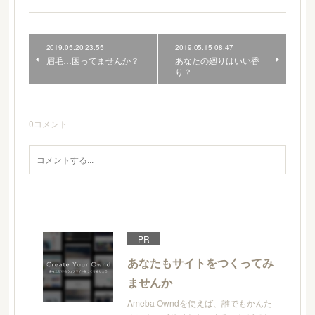
2019.05.20 23:55
2019.05.15 08:47
眉毛…困ってませんか？
あなたの廻りはいい香
り？
0
コメント
PR
あなたもサイトをつくってみ
ませんか
Ameba Owndを使えば、誰でもかんた