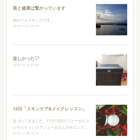
美と健康は繋がっています
朝のウォーキングです。
2019.11.27 00:15
楽しかった♡
2019.11.15 23:55
13日「スキンケア&メイクレッスン」
近づいてきました。11月13日のファーゼルコ
ンサルティングアジューダさんのサロンで…
2019.11.09 12:15