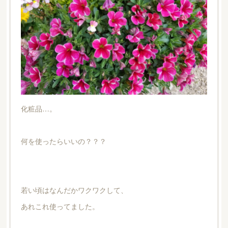
化粧品…。
何を使ったらいいの？？？
若い頃はなんだかワクワクして、
あれこれ使ってました。