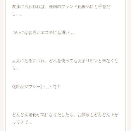
友達に言われれば、外国のブランド化粧品にも手をだ
し…。
ついにはお高いエステにも通い…。
大人になるにつれ、どれを使ってもあまりピンと来なくな
り、
化粧品ジプシー(・_・?)？
どんどん老化が気になりだしたら、お値段もどんどん上が
ってきて…